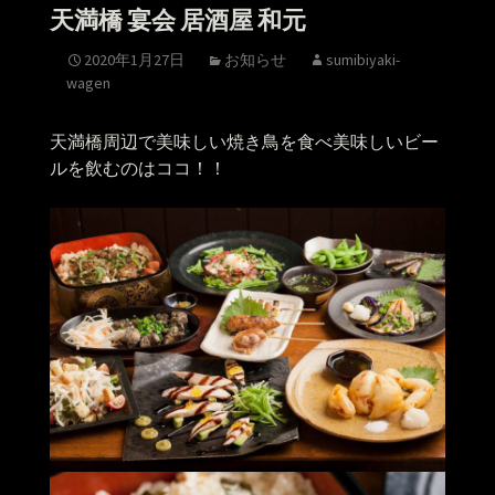
天満橋 宴会 居酒屋 和元
2020年1月27日
お知らせ
sumibiyaki-
wagen
天満橋周辺で美味しい焼き鳥を食べ美味しいビー
ルを飲むのはココ！！