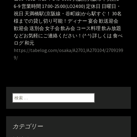
6-9 営業時間 17:00-25:00(LO24:00) 定休日 日曜日・
祝日 天満橋駅(京阪線・谷町線)から駅すぐ！ 30名
様までの貸し切り可能！ディナー 宴会 歓送迎会
歓迎会 送別会 女子会 飲み会 コース料理 飲み放題
などお気軽にご連絡ください！(^ ^) 詳しくは 食べ
ログ 和元
https://tabelog.com/osaka/A2701/A270104/2709199
9/
検索:
カテゴリー