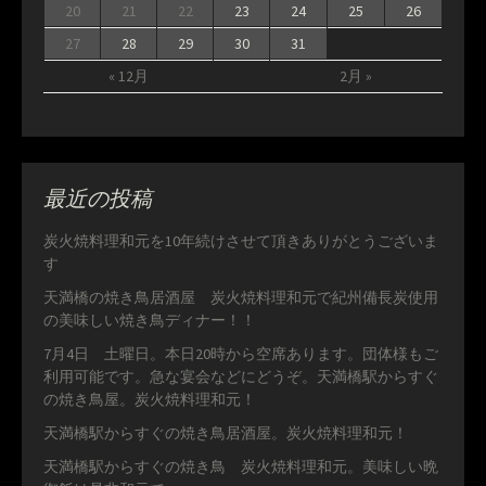
20
21
22
23
24
25
26
27
28
29
30
31
« 12月
2月 »
最近の投稿
炭火焼料理和元を10年続けさせて頂きありがとうございま
す
天満橋の焼き鳥居酒屋 炭火焼料理和元で紀州備長炭使用
の美味しい焼き鳥ディナー！！
7月4日 土曜日。本日20時から空席あります。団体様もご
利用可能です。急な宴会などにどうぞ。天満橋駅からすぐ
の焼き鳥屋。炭火焼料理和元！
天満橋駅からすぐの焼き鳥居酒屋。炭火焼料理和元！
天満橋駅からすぐの焼き鳥 炭火焼料理和元。美味しい晩