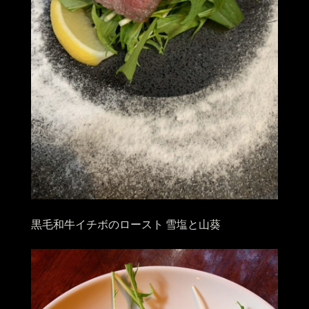
黒毛和牛イチボのロースト 雪塩と山葵