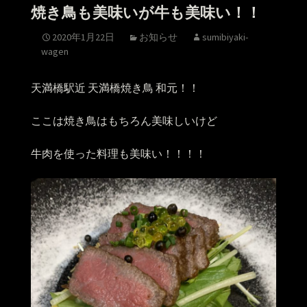
焼き鳥も美味いが牛も美味い！！
2020年1月22日
お知らせ
sumibiyaki-
wagen
天満橋駅近 天満橋焼き鳥 和元！！
ここは焼き鳥はもちろん美味しいけど
牛肉を使った料理も美味い！！！！