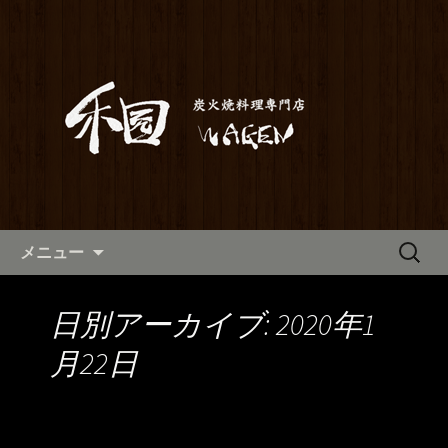
満橋にある鶏料理が自慢の居酒屋「和
元」。当店は素材から仕込みまでこだ
和元からのお知らせ
わった炭火焼き料理をご提供しており
ます。2階はお座敷で宴会や歓送迎会に
もご利用いただけます。ホテル京阪か
らも近いので、出張の際にも。
コンテンツへ移動
検
メニュー
索:
日別アーカイブ: 2020年1
月22日