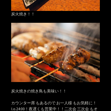
炭火焼き！！
炭火焼きの焼き鳥も美味い！！
カウンター席 もあるので お一人様 もお気軽に！
l.o.24:00！夜遅くも営業中！！二次会 三次会 もオ