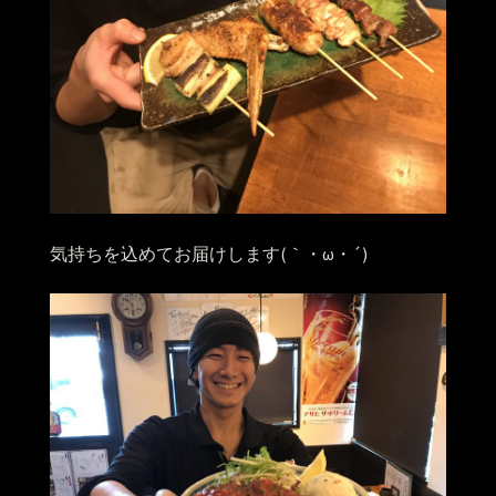
気持ちを込めてお届けします(｀・ω・´)