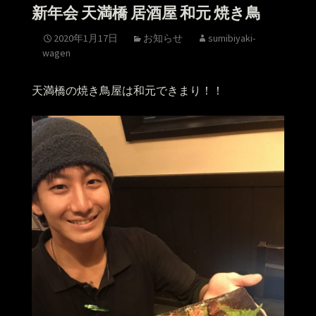
新年会 天満橋 居酒屋 和元 焼き鳥
2020年1月17日
お知らせ
sumibiyaki-
wagen
天満橋の焼き鳥屋は和元できまり！！