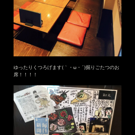
ゆったりくつろげます(｀・ω・´)掘りごたつのお
席！！！！