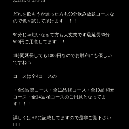
ね👏🏻👏🏻👏🏻
どれを飲もうか迷った方も90分飲み放題コースな
ので色々試して頂けます！！！
90分じゃ短いなぁて方も大丈夫です🙆延長30分
500円ご用意してます！！
1時間延長しても1000円なのでお財布にも優しい
ですね👛
コースは全4コースの
・全9品 楽コース・全11品 縁コース・全13品 和元
コース・全14品 極コースのご用意となってま
す！！！
詳しくはHPに記載してますので是非ご覧下さい
🙇🏻‍♀️