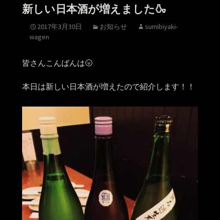
新しい日本酒が増えました🍶
2017年3月30日
お知らせ
sumibiyaki-
wagen
皆さんこんばんは🌝
本日は新しい日本酒が増えたので紹介します！！