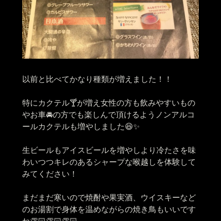
以前と比べてかなり種類が増えました！！
特にカクテル🍸が増え女性の方も飲みやすいもの
やお車🚘の方でも楽しんで頂けるようノンアルコ
ールカクテルも増やしました😆✨
生ビールもアイスビールを増やしより冷たさを味
わいつつキレのあるシャープな喉越しを体験して
みてください！
まだまだ寒いので焼酎や果実酒、ウイスキーなど
のお湯割で身体を温めながらの焼き鳥もいいです