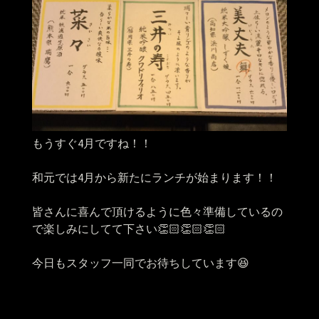
もうすぐ4月ですね！！
和元では4月から新たにランチが始まります！！
皆さんに喜んで頂けるように色々準備しているの
で楽しみにしてて下さい👏🏻👏🏻👏🏻
今日もスタッフ一同でお待ちしています😆