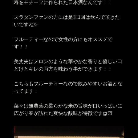
寿をモチーフに作られた日本酒なんです！！
スラダンファンの方には是非1回は飲んで頂きた
いですね✨
フルーティーなので女性の方にもオススメで
す！！
美丈夫はメロンのような華やかな香りと優しい口
どけとキレの両方を味わう事ができます！！
こちらもフルーティーなので飲みやすいお酒とな
ってます！
菜々は無農薬の柔らかな米の旨味が口いっぱいに
広がり春が訪れた爽快な酸味が特徴です🙌🏻