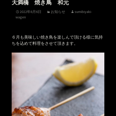
天満橋 焼き鳥 和元
2022年6月6日
お知らせ
sumibiyaki-
wagen
６月も美味しい焼き鳥を楽しんで頂ける様に気持
ちを込めて料理をさせて頂きます。