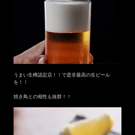
うまい生樽認定店！！で是非最高の生ビール
を！！
焼き鳥との相性も抜群！！