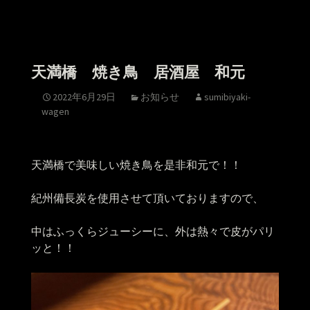
天満橋 焼き鳥 居酒屋 和元
2022年6月29日
お知らせ
sumibiyaki-
wagen
天満橋で美味しい焼き鳥を是非和元で！！
紀州備長炭を使用させて頂いておりますので、
中はふっくらジューシーに、外は熱々で皮がパリ
ッと！！