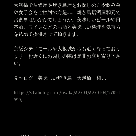
天満橋で居酒屋や焼き鳥屋をお探しの方や飲み会
や女子会をご検討の方是非、焼き鳥居酒屋和元で
お食事はいかがでしょうか。美味しいビールや日
本酒、ワインなどのお酒と美味しい料理を気持ち
を込めて提供させて頂きます。
京阪シティモールや大阪城からも近くなっており
ます。お近くにお越しの際は是非お立ち寄り下さ
い。
食べログ 美味しい焼き鳥 天満橋 和元
https://s.tabelog.com/osaka/A2701/A270104/27091
999/