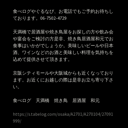
食べログやぐるなび、お電話でもご予約お待ちし
ております。06-7502-4729
天満橋で居酒屋や焼き鳥屋をお探しの方や飲み会
や宴会をご検討の方是非、焼き鳥居酒屋和元でお
食事はいかがでしょうか。美味しいビールや日本
酒、ワインなどのお酒と美味しい料理を気持ちを
込めて提供させて頂きます。
京阪シティモールや大阪城からも近くなっており
ます。お近くにお越しの際は是非お立ち寄り下さ
い。
食べログ 天満橋 焼き鳥 居酒屋 和元
https://s.tabelog.com/osaka/A2701/A270104/27091
999/