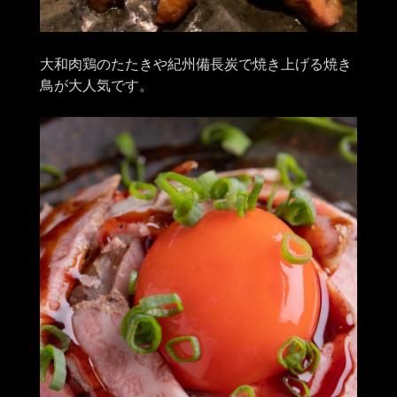
大和肉鶏のたたきや紀州備長炭で焼き上げる焼き
鳥が大人気です。