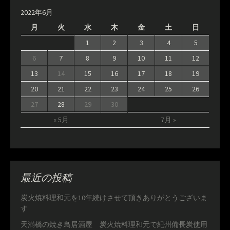
2022年6月
月
火
水
木
金
土
日
1
2
3
4
5
6
7
8
9
10
11
12
13
14
15
16
17
18
19
20
21
22
23
24
25
26
27
28
29
30
« 5月
7月 »
最近の投稿
炭火焼料理和元を10年続けさせて頂きありがとうございま
す
天満橋の焼き鳥居酒屋 炭火焼料理和元で紀州備長炭使用