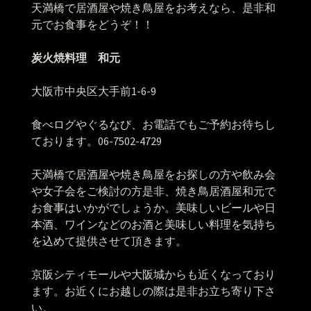
天満橋で居酒屋や焼き鳥屋をお考えなら、是非和
元でお食事をどうぞ！！
炭火焼料理 和元
大阪市中央区大手前1-6-9
食べログやぐるなび、お電話でもご予約お待ちし
ております。06-7502-4729
天満橋で居酒屋や焼き鳥屋をお探しの方や飲み会
や女子会をご検討の方是非、焼き鳥居酒屋和元で
お食事はいかがでしょうか。美味しいビールや日
本酒、ワインなどのお酒と美味しい料理を気持ち
を込めて提供させて頂きます。
京阪シティモールや大阪城からも近くなっており
ます。お近くにお越しの際は是非お立ち寄り下さ
い。