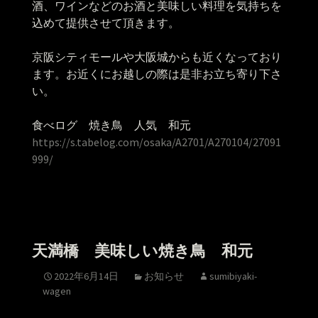
酒、ワインなどのお酒と美味しい料理を気持ちを
込めて提供させて頂きます。
京阪シティモールや大阪城からも近くなっており
ます。お近くにお越しの際は是非お立ち寄り下さ
い。
食べログ 焼き鳥 人気 和元
https://s.tabelog.com/osaka/A2701/A270104/27091
999/
天満橋 美味しい焼き鳥 和元
2022年6月14日
お知らせ
sumibiyaki-
wagen