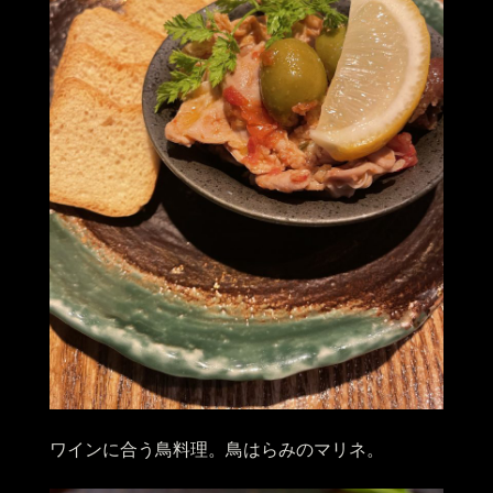
ワインに合う鳥料理。鳥はらみのマリネ。