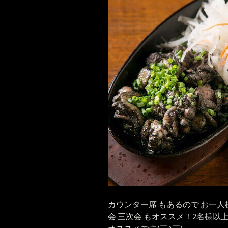
カウンター席 もあるので お一人様
会 三次会 もオススメ！2名様以上