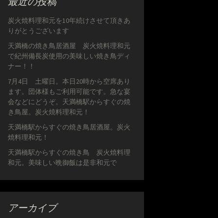
最近の投稿
炭火焼料理和元を10年続けさせて頂きあ
りがとうございます
天満橋の焼き鳥居酒屋 炭火焼料理和元
で紀州備長炭使用の美味しい焼き鳥ディ
ナー！！
7月4日 土曜日。本日20時から空席あり
ます。団体様もご利用可能です。急な宴
会などにどうぞ。天満橋駅からすぐの焼
き鳥屋。炭火焼料理和元！
天満橋駅からすぐの焼き鳥居酒屋。炭火
焼料理和元！
天満橋駅からすぐの焼き鳥 炭火焼料理
和元。美味しい晩御飯は是非和元で
アーカイブ