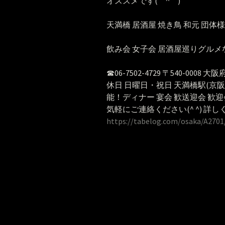
オススメです(￣^￣)ゞ
天満橋 居酒屋 焼き鳥 和元 団体様
飲み会 女子会 居酒屋巡りグルメ
☎︎06-7502-4729 〒540-0008 大
休日 日曜日・祝日 天満橋駅(京
能！ディナー 宴会 歓送迎会 歓迎
気軽にご連絡ください(^ ^) 詳し
https://tabelog.com/osaka/A270