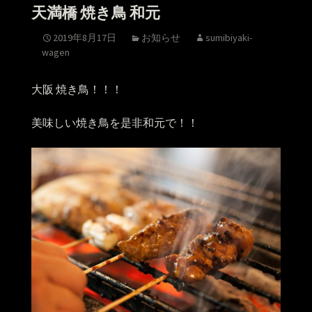
天満橋 焼き鳥 和元
2019年8月17日
お知らせ
sumibiyaki-
wagen
大阪 焼き鳥！！！
美味しい焼き鳥を是非和元で！！