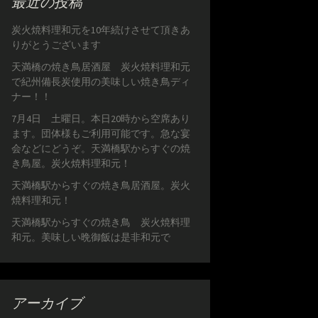
最近の投稿
炭火焼料理和元を10年続けさせて頂きあ
りがとうございます
天満橋の焼き鳥居酒屋 炭火焼料理和元
で紀州備長炭使用の美味しい焼き鳥ディ
ナー！！
7月4日 土曜日。本日20時から空席あり
ます。団体様もご利用可能です。急な宴
会などにどうぞ。天満橋駅からすぐの焼
き鳥屋。炭火焼料理和元！
天満橋駅からすぐの焼き鳥居酒屋。炭火
焼料理和元！
天満橋駅からすぐの焼き鳥 炭火焼料理
和元。美味しい晩御飯は是非和元で
アーカイブ