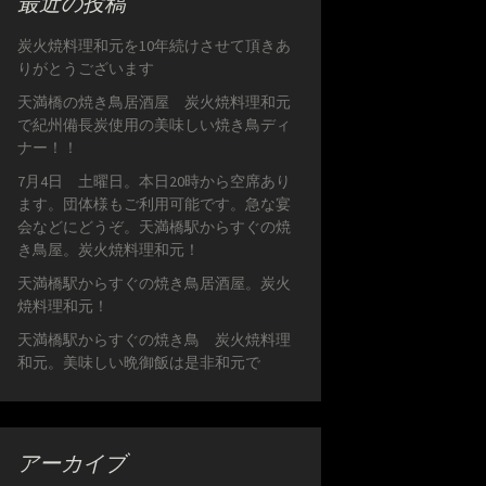
最近の投稿
炭火焼料理和元を10年続けさせて頂きあ
りがとうございます
天満橋の焼き鳥居酒屋 炭火焼料理和元
で紀州備長炭使用の美味しい焼き鳥ディ
ナー！！
7月4日 土曜日。本日20時から空席あり
ます。団体様もご利用可能です。急な宴
会などにどうぞ。天満橋駅からすぐの焼
き鳥屋。炭火焼料理和元！
天満橋駅からすぐの焼き鳥居酒屋。炭火
焼料理和元！
天満橋駅からすぐの焼き鳥 炭火焼料理
和元。美味しい晩御飯は是非和元で
アーカイブ