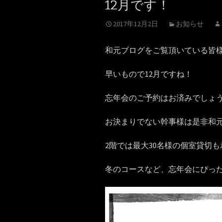
12月です！
2017年12月2日
お知らせ
和元ブログをご覧頂いている皆
早いもので12月ですね！
忘年会のご予約はお済みでしょ
お決まりでない幹事様は是非和
2階では最大30名様の個室貸切
冬のコースなど、忘年会にぴったり