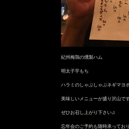
紀州梅鶏の燻製ハム
明太子芋もち
ハラミのしゃぶしゃぶネギマヨ
美味しいメニューが盛り沢山です(
ぜひお召し上がり下さい♫
忘年会のご予約も随時承ってお