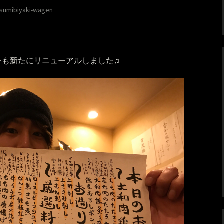
sumibiyaki-wagen
ーも新たにリニューアルしました♫