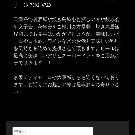
す。06-7502-4729
天満橋で居酒屋や焼き鳥屋をお探しの方や飲み会
や女子会、忘年会をご検討の方是非、焼き鳥居酒
屋和元でお食事はいかがでしょうか。美味しいビ
ールや日本酒、ワインなどのお酒と美味しい料理
を気持ちを込めて提供させて頂きます。ビールは
最高に美味しいアサヒスーパードライをご用意さ
せて頂きます！！
京阪シティモールや大阪城からも近くなっており
ます。お近くにお越しの際は是非お立ち寄り下さ
い。
検索: