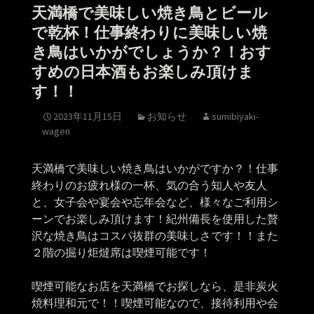
天満橋で美味しい焼き鳥とビール
で乾杯！仕事終わりに美味しい焼
き鳥はいかがでしょうか？！おす
すめの日本酒もお楽しみ頂けま
す！！
2023年11月15日
お知らせ
sumibiyaki-
wagen
天満橋で美味しい焼き鳥はいかがですか？！仕事
終わりのお疲れ様の一杯、気の合う知人や友人
と、女子会や宴会や忘年会など、様々なご利用シ
ーンでお楽しみ頂けます！紀州備長を使用した贅
沢な焼き鳥はコスパ抜群の美味しさです！！また
２階の掘り炬燵席は喫煙可能です！
喫煙可能なお店を天満橋でお探しなら、是非炭火
焼料理和元で！！喫煙可能なので、接待利用や会