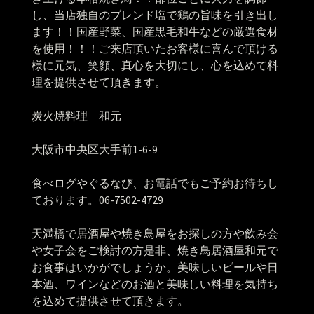
し、当店独自のブレンド塩で鶏の旨味を引き出し
ます！！国産野菜、国産黒毛和牛などの厳選食材
を使用！！！ご来店頂いたお客様に喜んで頂ける
様に元気、笑顔、真心を大切にし、心を込めて料
理を提供させて頂きます。
炭火焼料理 和元
大阪市中央区大手前
1-6-9
食べログやぐるなび、お電話でもご予約お待ちし
ております。
06-7502-4729
天満橋で居酒屋や焼き鳥屋をお探しの方や飲み会
や女子会をご検討の方是非、焼き鳥居酒屋和元で
お食事はいかがでしょうか。美味しいビールや日
本酒、ワインなどのお酒と美味しい料理を気持ち
を込めて提供させて頂きます。