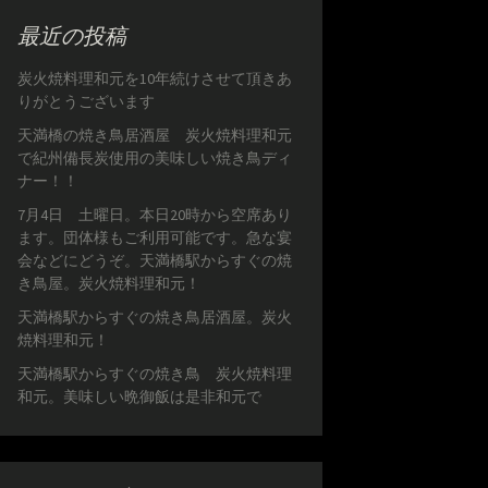
最近の投稿
炭火焼料理和元を10年続けさせて頂きあ
りがとうございます
天満橋の焼き鳥居酒屋 炭火焼料理和元
で紀州備長炭使用の美味しい焼き鳥ディ
ナー！！
7月4日 土曜日。本日20時から空席あり
ます。団体様もご利用可能です。急な宴
会などにどうぞ。天満橋駅からすぐの焼
き鳥屋。炭火焼料理和元！
天満橋駅からすぐの焼き鳥居酒屋。炭火
焼料理和元！
天満橋駅からすぐの焼き鳥 炭火焼料理
和元。美味しい晩御飯は是非和元で