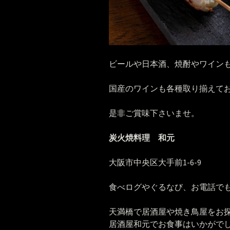
ビールや日本酒、焼酎やワイン
国産のワインも各種取り揃えて
是非ご賞味下さいませ。
炭火焼料理 和元
大阪市中央区大手前1-6-9
食べログやぐるなび、お電話でもご予
天満橋で居酒屋や焼き鳥屋をお
居酒屋和元でお食事はいかがで