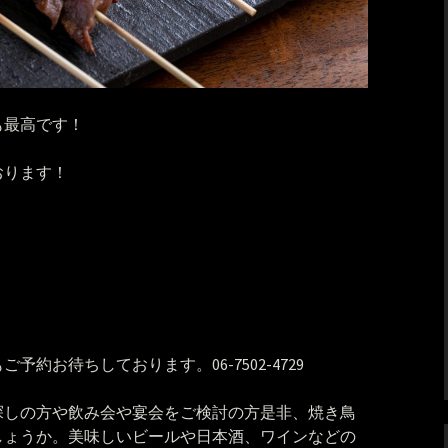
も最高です！
おります！
約お待ちしております。06-7502-4729
探しの方や飲み会や宴会をご検討の方是非、焼き鳥
しょうか。美味しいビールや日本酒、ワインなどの