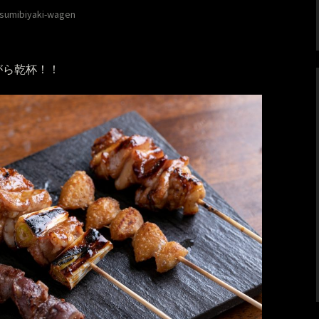
sumibiyaki-wagen
がら乾杯！！