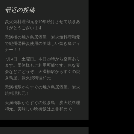
最近の投稿
炭火焼料理和元を10年続けさせて頂きあ
りがとうございます
天満橋の焼き鳥居酒屋 炭火焼料理和元
で紀州備長炭使用の美味しい焼き鳥ディ
ナー！！
7月4日 土曜日。本日20時から空席あり
ます。団体様もご利用可能です。急な宴
会などにどうぞ。天満橋駅からすぐの焼
き鳥屋。炭火焼料理和元！
天満橋駅からすぐの焼き鳥居酒屋。炭火
焼料理和元！
天満橋駅からすぐの焼き鳥 炭火焼料理
和元。美味しい晩御飯は是非和元で