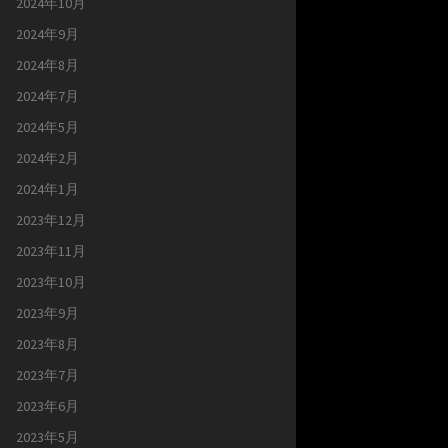
2024年10月
2024年9月
2024年8月
2024年7月
2024年5月
2024年2月
2024年1月
2023年12月
2023年11月
2023年10月
2023年9月
2023年8月
2023年7月
2023年6月
2023年5月