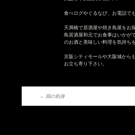
食べログやぐるなび、お電話でもご予
天満橋で居酒屋や焼き鳥屋をお
鳥居酒屋和元でお食事はいかが
のお酒と美味しい料理を気持ち
京阪シティモールや大阪城から
お立ち寄り下さい。
←
鶏の刺身
投稿ナビゲーシ