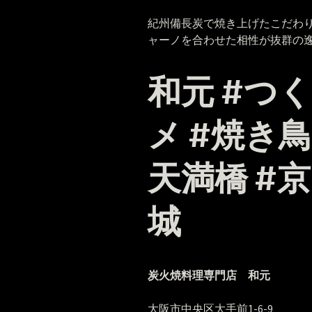
紀州備長炭で焼き上げたこだわ
ャーノを合わせた相性が抜群の
和元 #つ
メ #焼き鳥
天満橋 #
城
炭火焼料理専門店 和元
大阪市中央区大手前1-6-9