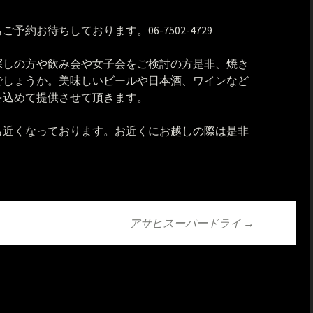
約お待ちしております。06-7502-4729
探しの方や飲み会や女子会をご検討の方是非、焼き
でしょうか。美味しいビールや日本酒、ワインなど
を込めて提供させて頂きます。
も近くなっております。お近くにお越しの際は是非
アサヒスーパードライ
→
ョン