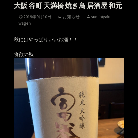
大阪 谷町 天満橋 焼き鳥 居酒屋 和元
2019年9月10日
お知らせ
sumibiyaki-
wagen
秋にはやっぱりいいお酒！！
食欲の秋！！