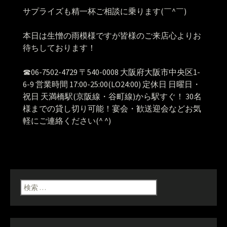
サプライズも精一杯ご相談に乗ります(￣^￣)ゞ
本日は生憎の雨模様ですが皆様のご来店心よりお
待ちしております！
☎︎06-7502-4729 〒540-0008 大阪府大阪市中央区1-
6-9 営業時間 17:00-25:00(LO24:00) 定休日 日曜日・
祝日 天満橋駅(京阪線・谷町線)から駅すぐ！ 30名
様までの貸し切り可能！宴会・歓送迎会などお気
軽にご連絡ください(^ ^)
検索: