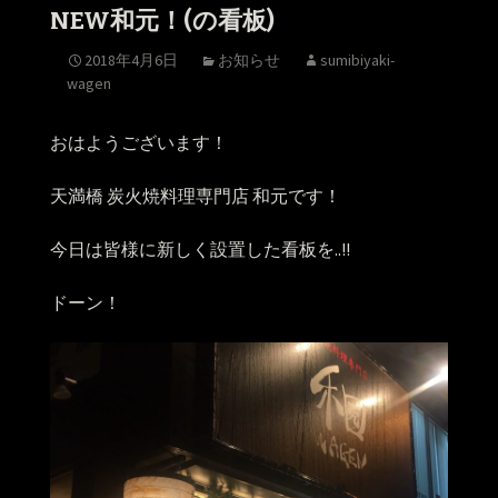
NEW和元！(の看板)
2018年4月6日
お知らせ
sumibiyaki-
wagen
おはようございます！
天満橋 炭火焼料理専門店 和元です！
今日は皆様に新しく設置した看板を..!!
ドーン！