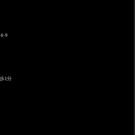
6-9
歩1分