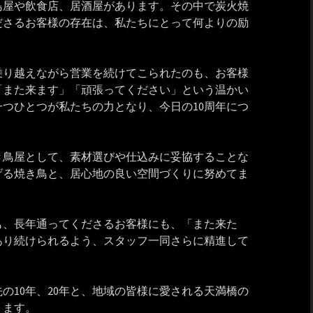
鳥屋や飲食店、居酒屋があります。その中で炭火焼
ださるお客様の存在は、私たちにとって何よりの励
乗り越えながら営業を続けてこられたのも、お客様
「また来ます」「頑張ってください」という温かい
つひとつが私たちの力となり、今日の10周年につ
き鳥屋として、素材選びや仕込みに妥協することな
げる焼き鳥と、居心地の良い空間づくりに努めてま
も、長年通ってくださるお客様にも、「また来た
あり続けられるよう、スタッフ一同さらに精進して
先の10年、20年と、地域の皆様に愛される天満橋の
ります。