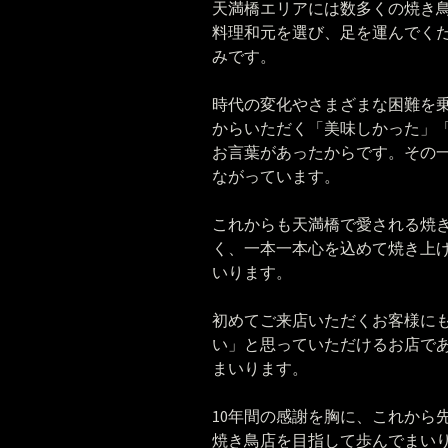
天満橋エリアには数多くの焼き
料理和元を選び、足を運んでく
みです。
時代の変化やさまざまな困難を
からいただく「美味しかった」
お言葉があったからです。その一
ながっています。
これからも天満橋で愛される焼
く、一本一本心を込めて焼き上
いります。
初めてご来店いただくお客様に
い」と思っていただけるお店で
まいります。
10年間の感謝を胸に、これから
焼き鳥店を目指して歩んでまい