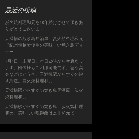
最近の投稿
炭火焼料理和元を10年続けさせて頂きあ
りがとうございます
天満橋の焼き鳥居酒屋 炭火焼料理和元
で紀州備長炭使用の美味しい焼き鳥ディ
ナー！！
7月4日 土曜日。本日20時から空席あり
ます。団体様もご利用可能です。急な宴
会などにどうぞ。天満橋駅からすぐの焼
き鳥屋。炭火焼料理和元！
天満橋駅からすぐの焼き鳥居酒屋。炭火
焼料理和元！
天満橋駅からすぐの焼き鳥 炭火焼料理
和元。美味しい晩御飯は是非和元で