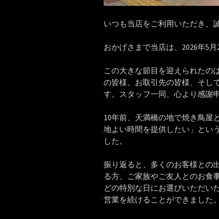
いつも当店をご利用いただき、
おかげさまで当店は、2026年5
この大きな節目を迎えられたの
の皆様、お取引先の皆様、そし
す。スタッフ一同、心より感謝
10年前、天満橋の地で焼き鳥屋
地よい時間を提供したい」とい
した。
振り返ると、多くのお客様との
る方、ご家族やご友人とのお食
どの特別な日にお選びいただい
営業を続けることができました