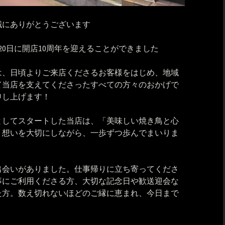
誠にありがとうございます
月20日に開店10周年を迎えることができました
は、日頃よりご来店くださるお客様をはじめ、地域
て当店を支えてくださったすべての方々のおかげで
申し上げます！
としてスタートした当店は、「美味しい焼き鳥と心
う想いを大切にしながら、一歩ずつ歩んでまいりま
出会いがありました。仕事帰りに立ち寄ってくださ
事にご利用くださる方、大切な記念日や歓送迎会な
た方。数え切れないほどのご縁に恵まれ、今日まで
。