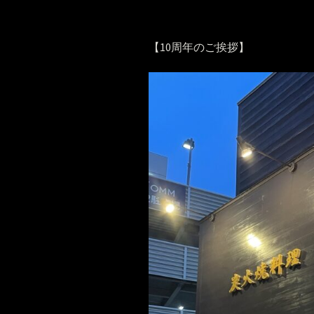
【10周年のご挨拶】