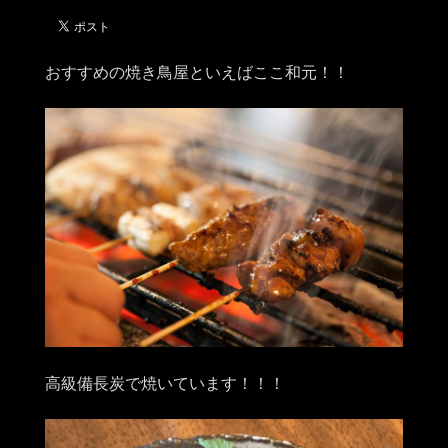
おすすめの焼き鳥屋といえばここ和元！！
高級備長炭で焼いています！！！