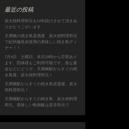
最近の投稿
炭火焼料理和元を10年続けさせて頂きあ
りがとうございます
天満橋の焼き鳥居酒屋 炭火焼料理和元
で紀州備長炭使用の美味しい焼き鳥ディ
ナー！！
7月4日 土曜日。本日20時から空席あり
ます。団体様もご利用可能です。急な宴
会などにどうぞ。天満橋駅からすぐの焼
き鳥屋。炭火焼料理和元！
天満橋駅からすぐの焼き鳥居酒屋。炭火
焼料理和元！
天満橋駅からすぐの焼き鳥 炭火焼料理
和元。美味しい晩御飯は是非和元で