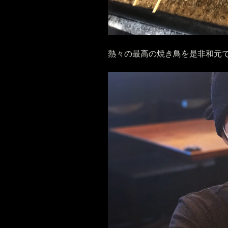
熱々の最高の焼き鳥を是非和元