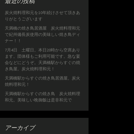
最近の投稿
炭火焼料理和元を10年続けさせて頂きあ
りがとうございます
天満橋の焼き鳥居酒屋 炭火焼料理和元
で紀州備長炭使用の美味しい焼き鳥ディ
ナー！！
7月4日 土曜日。本日20時から空席あり
ます。団体様もご利用可能です。急な宴
会などにどうぞ。天満橋駅からすぐの焼
き鳥屋。炭火焼料理和元！
天満橋駅からすぐの焼き鳥居酒屋。炭火
焼料理和元！
天満橋駅からすぐの焼き鳥 炭火焼料理
和元。美味しい晩御飯は是非和元で
アーカイブ