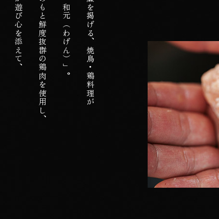
当店では徹底した品質管理のもと鮮度抜群の鶏肉を使用し、