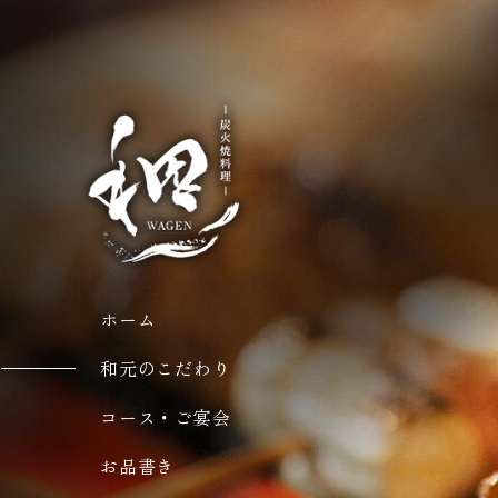
ホーム
和元のこだわり
コース・ご宴会
お品書き