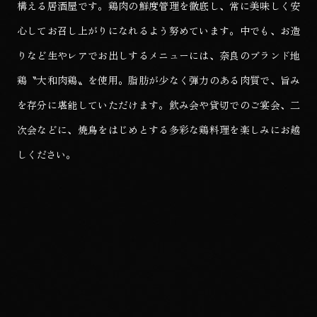
構える居酒屋です。
鶏肉の鮮度管理を徹底し、常に美味しく安
心してお召し上がりになれるよう努めています。
中でも、お造
りなど生やレアでお出しするメニューには、奈良のブランド地
鶏〝大和肉鶏〟を使用。
脂肪が少なく弾力のある肉質で、旨み
を存分に堪能していただけます。
飲み会や貸切でのご宴会、二
次会などに、
焼鳥をはじめとする多彩な鶏料理を楽しみにお越
しください。