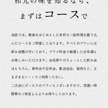
和元の味を知るなら、
コース
まずは
で
当店では、焼鳥をはじめとした多彩な一品料理を盛り込
んだコースをご用意しております。
すべてのプランには
飲み放題が付いており、プラス料金で厳選した日本酒も
お楽しみいただけます。会社帰りのちょっとした飲み会
はもちろん、新年会や忘年会、歓送迎会、接待など、さ
まざまなシーンでご利用ください。
二次会にぴったりのプランもございますので、夜遅い時
間帯のご来店も心よりお待ちしております。