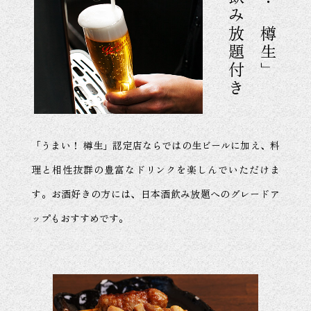
認定店の飲み放題付き
「うまい！ 樽生」認定店ならではの生ビールに加え、料
理と相性抜群の豊富なドリンクを楽しんでいただけま
す。お酒好きの方には、日本酒飲み放題へのグレードア
ップもおすすめです。