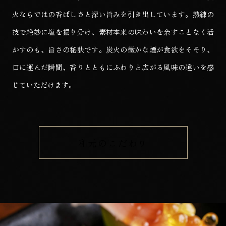
火ならではの香ばしさと深い旨みを引き出しています。熟練の
技で絶妙に塩を振り分け、素材本来の味わいを余すことなく活
かすのも、旨さの秘訣です。炭火の微かな煙が食欲をそそり、
口に運んだ瞬間、香りとともにふわりと広がる風味の違いを感
じていただけます。
和元のこだわり