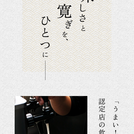
「うまい！ 樽生」