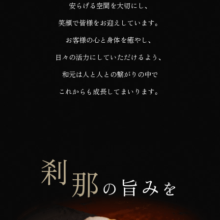
安らげる空間を大切にし、
笑顔で皆様をお迎えしています。
お客様の心と身体を癒やし、
日々の活力にしていただけるよう、
和元は人と人との繋がりの中で
これからも成長してまいります。
刹
那
旨み
の
を