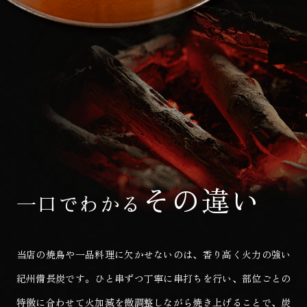
その違い
一口でわかる
当店の焼鳥や一品料理に欠かせないのは、香り高く火力の強い
紀州備長炭です。
ひと串ずつ丁寧に串打ちを行い、部位ごとの
特徴に合わせて火加減を微調整しながら焼き上げることで、炭