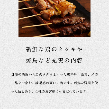
新鮮な鶏のタタキや
焼鳥など充実の内容
自慢の焼鳥から炭火タタキといった鶏料理、酒肴、〆の
一品まで含む、満足感の高い内容です。新鮮な野菜を使
った品もあり、女性のお客様にも喜ばれています。