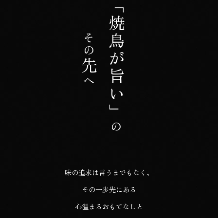
「焼鳥が旨い」
その
先
へ
の
味の追求は言うまでもなく、
その一歩先にある
心温まるおもてなしと