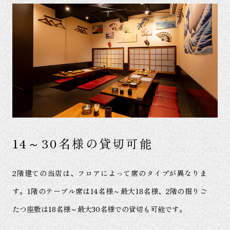
14～30名様の貸切可能
2階建ての当店は、フロアによって席のタイプが異なりま
す。1階のテーブル席は14名様～最大18名様、2階の掘りご
たつ座敷は18名様～最大30名様での貸切も可能です。