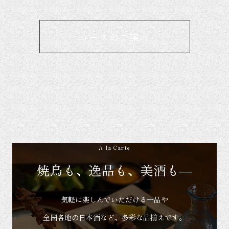
コースのご案内
A la Carte
焼鳥も、逸品も、美酒も―
気軽に楽しんでいただける一品や
全国各地の日本酒など、多彩な品揃えです。