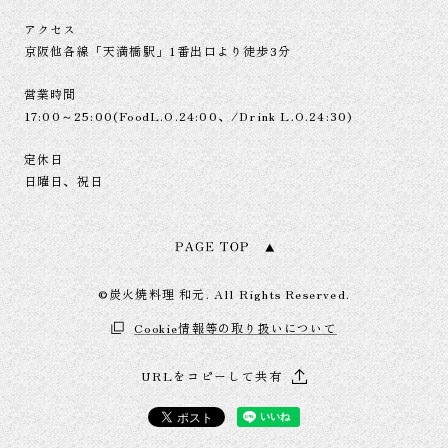
アクセス
京阪他各線「天満橋駅」1番出口より徒歩3分
営業時間
17:00～25:00(FoodL.O.24:00、/Drink L.O.24:30)
定休日
日曜日、祝日
©炭火焼料理 和元. All Rights Reserved.
Cookie情報等の取り扱いについて
URLをコピーして共有