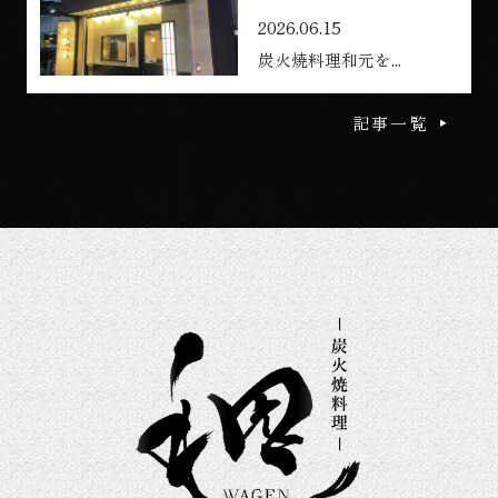
2026.06.15
炭火焼料理和元を...
記事一覧