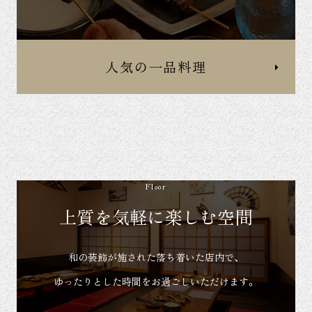
人気の一品料理
Floor
上質を気軽に楽しむ空間
和の装飾が施された落ち着いた店内で、
ゆったりとした時間をお過ごしいただけます。