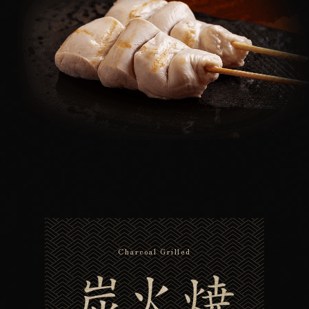
Charcoal Grilled